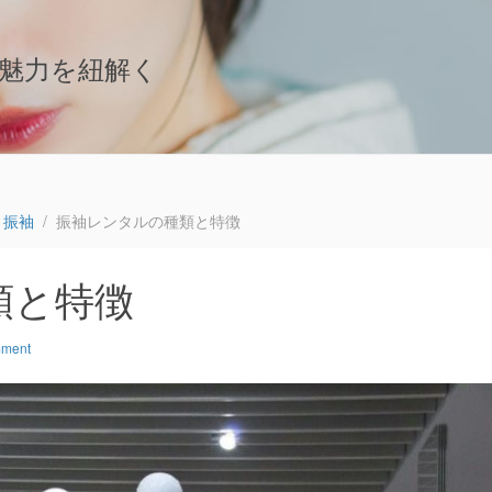
魅力を紐解く
振袖
振袖レンタルの種類と特徴
類と特徴
mment